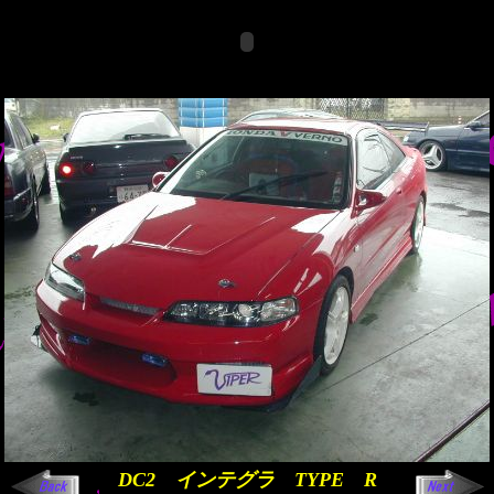
DC2 インテグラ TYPE R