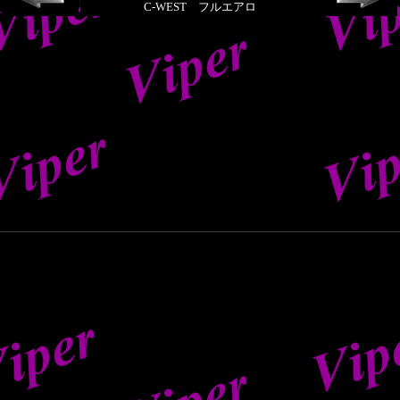
C-WEST フルエアロ