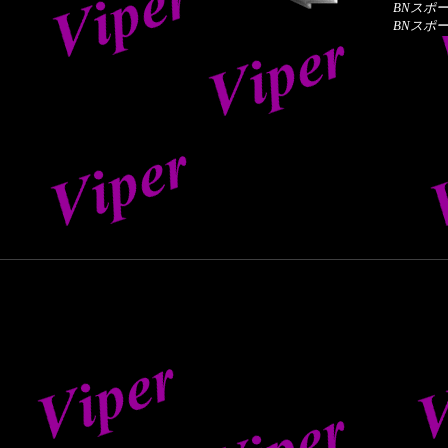
BNスポ
BNスポ