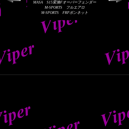
MASA S15変換Fオーバーフェンダー
M-SPORTS フルエアロ
M-SPORTS FRPボンネット