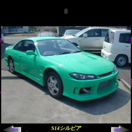
S14シルビア